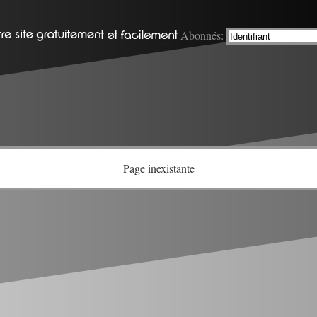
Abonnés:
Page inexistante